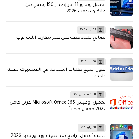
تحميل ويندوز 11 آخر إصدار ISO رسمي من
مايكروسوفت 2026
09 يونيو 2015
نصائح للمحافظة على عمر بطارية اللاب توب
18 مايو 2015
قبول جميع طلبات الصداقة في الفيسبوك دفعة
واحدة
08 أغسطس 2023
تحميل اوفيس Microsoft Office 365 عربي كامل
2022 مفعل مجاناً
18 يوليو 2026
قائمة أفضل برامج بعد تثبيت ويندوز جديد 2026 |