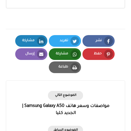
نشر
تغريد
مشاركة
LinkedIn
Twitter
Facebook
حفظ
مشاركة
إرسال
Email
Whatsapp
Pinterest
طباعة
Print
الموضوع التالي
مواصفات وسعر هاتف Samsung Galaxy A50 |
الجديد كليا
الموضوع السابق