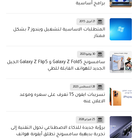
برامج أساسية
21 أبريل 2015
المتطلبات الاساسية لتشغيل ويندوز 7 بشكل
ممتاز
30 يوليو 2023
سامسونج Galaxy Z Fold5 و Galaxy Z Flip5 الجيل
الجديد للهواتف القابلة للطي
28 أغسطس 2023
تسريبات ايفون 15 تعرف على سعره وموعد
الاعلان عنه
25 فبراير 2026
برؤية جديدة للذكاء الاصطناعي تحول التقنية إلى
تجربة بديهية سامسونج تطلق أيقونة هواتف