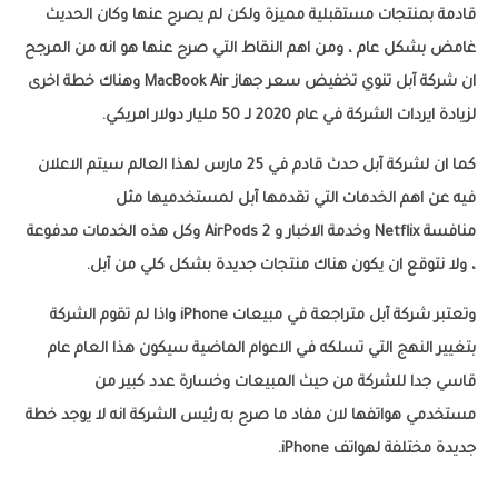
قادمة بمنتجات مستقبلية مميزة ولكن لم يصرح عنها وكان الحديث
غامض بشكل عام ، ومن اهم النقاط التي صرح عنها هو انه من المرجح
ان شركة آبل تنوي تخفيض سعر جهاز MacBook Air وهناك خطة اخرى
لزيادة ايردات الشركة في عام 2020 لـ 50 مليار دولار امريكي.
كما ان لشركة آبل حدث قادم في 25 مارس لهذا العالم سيتم الاعلان
فيه عن اهم الخدمات التي تقدمها آبل لمستخدميها مثل
منافسة Netflix وخدمة الاخبار و AirPods 2 وكل هذه الخدمات مدفوعة
، ولا نتوقع ان يكون هناك منتجات جديدة بشكل كلي من آبل.
وتعتبر شركة آبل متراجعة في مبيعات iPhone واذا لم تقوم الشركة
بتغيير النهج التي تسلكه في الاعوام الماضية سيكون هذا العام عام
قاسي جدا للشركة من حيث المبيعات وخسارة عدد كبير من
مستخدمي هواتفها لان مفاد ما صرح به رئيس الشركة انه لا يوجد خطة
جديدة مختلفة لهواتف iPhone.