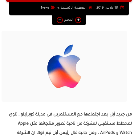
التطبيقات والبرامج
18 مارس 2019
الصفحة الرئيسية
News
يوتيوب
الحجم
أنظمة التشغيل
أنترنت
من جديد آبل بعد اجتماعها مع المستثمرين في مدينة كوبرتينو ; تنوي
لمخطط مستقبلي للشركة من ناحية تطوير منتجاتها مثل Apple
Watch و AirPods ، ومن جانبه قال رئيس آبل تيم كوك ان الشركة