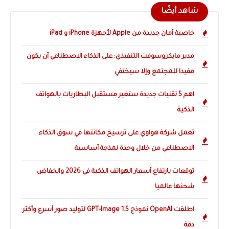
شاهد أيضًا
خاصية أمان جديدة من Apple لأجهزة iPhone و iPad
مدير مايكروسوفت التنفيذي: على الذكاء الاصطناعي أن يكون
مفيدا للمجتمع وإلا سيختفي
اهم 5 تقنيات جديدة ستغير مستقبل البطاريات بالهواتف
الذكية
تعمل شركة هواوي على ترسيخ مكانتها في سوق الذكاء
الاصطناعي من خلال وحدة نمذجة أساسية
توقعات بارتفاع أسعار الهواتف الذكية في 2026 وانخفاض
شحنها عالميا
اطلقت OpenAI نموذج GPT-Image 1.5 لتوليد صور أسرع وأكثر
دقة