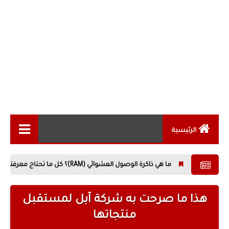
الرئيسية
الاخبار التقنية
ما هي ذاكرة الوصول العشوائي (RAM)؟ كل ما تحتاج معرفته عن أهم مكونات الحاسوب
المقالات التقنية
الهواتف الذكية
هذا ما صرحت به شركة آبل لمستقبل
منتجاتها
الكمبيوتر