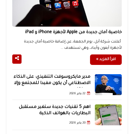
خاصية أمان جديدة من Apple لأجهزة iPhone و iPad
أعلنت شركة آبل، يوم الجمعة، عن إضافة خاصية أمان جديدة
لأجهزة آيفون وآيباد، وهي تستهدف ...
اقرأ المزيد »
مدير مايكروسوفت التنفيذي: على الذكاء
الاصطناعي أن يكون مفيدا للمجتمع وإلا
سيختفي
22 يناير 2026
اهم 5 تقنيات جديدة ستغير مستقبل
البطاريات بالهواتف الذكية
20 يناير 2026