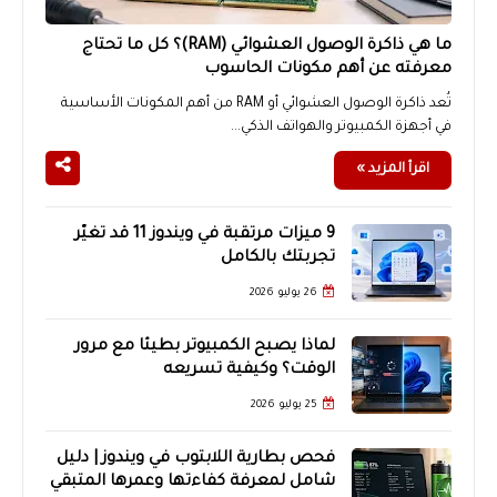
ما هي ذاكرة الوصول العشوائي (RAM)؟ كل ما تحتاج
معرفته عن أهم مكونات الحاسوب
تُعد ذاكرة الوصول العشوائي أو RAM من أهم المكونات الأساسية
في أجهزة الكمبيوتر والهواتف الذكي...
اقرأ المزيد »
9 ميزات مرتقبة في ويندوز 11 قد تغيّر
تجربتك بالكامل
26 يوليو 2026
لماذا يصبح الكمبيوتر بطيئًا مع مرور
الوقت؟ وكيفية تسريعه
25 يوليو 2026
فحص بطارية اللابتوب في ويندوز | دليل
شامل لمعرفة كفاءتها وعمرها المتبقي