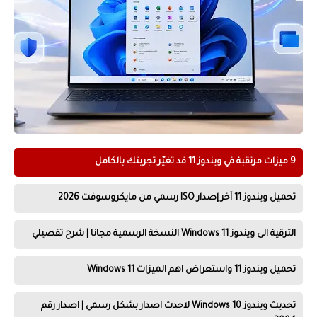
9 ميزات مرتقبة في ويندوز 11 قد تغيّر تجربتك بالكامل
تحميل ويندوز 11 آخر إصدار ISO رسمي من مايكروسوفت 2026
الترقية الى ويندوز Windows 11 النسخة الرسمية مجانا | شرح تفصيلي
تحميل ويندوز 11 واستعراض اهم الميزات Windows 11
تحديث ويندوز Windows 10 لاحدث اصدار بشكل رسمي | اصدار رقم