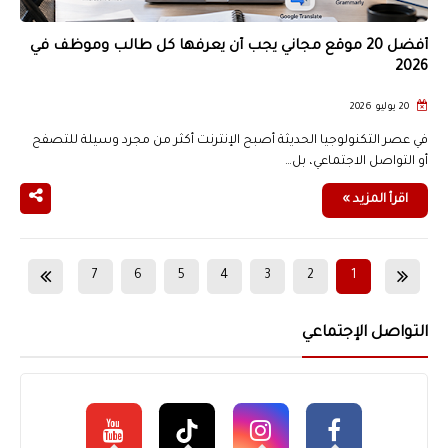
أفضل 20 موقع مجاني يجب أن يعرفها كل طالب وموظف في
2026
20 يوليو 2026
في عصر التكنولوجيا الحديثة أصبح الإنترنت أكثر من مجرد وسيلة للتصفح
أو التواصل الاجتماعي، بل…
اقرأ المزيد »
7
6
5
4
3
2
1
14
13
12
11
10
9
8
التواصل الإجتماعي
21
20
19
18
17
16
15
28
27
26
25
24
23
22
35
34
33
32
31
30
29