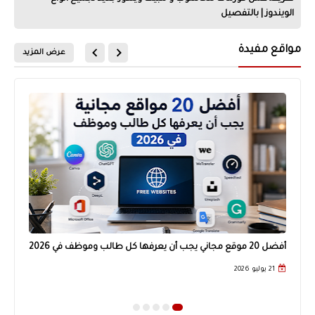
الويندوز | بالتفصيل
مواقع مفيدة
عرض المزيد
أفضل 20 موقع مجاني يجب أن يعرفها كل طالب وموظف في 2026
احد ا
21 يوليو 2026
20 أبري