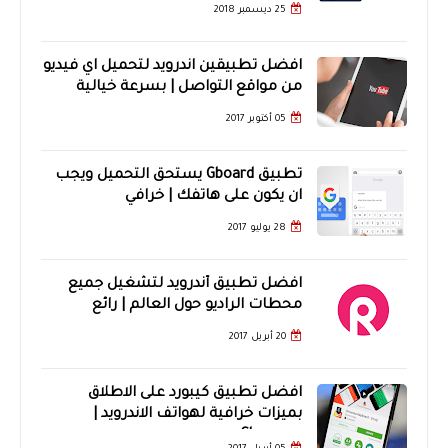
25 ديسمبر 2018
افضل تطبيقين اندرويد لتحميل اي فيديو
من مواقع التواصل | بسرعة خيالية
05 أكتوبر 2017
تطبيق Gboard يستحق التحميل ويجب
ان يكون على هاتفك | خرافي
28 يوليو 2017
افضل تطبيق أندرويد لتشغيل جميع
محطات الراديو حول العالم | رائع
20 أبريل 2017
افضل تطبيق كيبورد على الاطلاق
بميزات خرافية لهواتف الاندرويد |
Chrooma