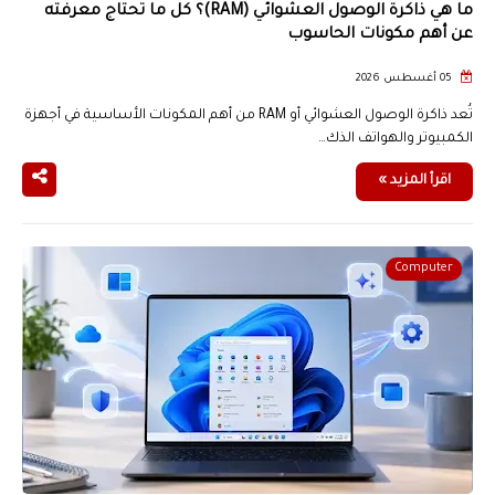
ما هي ذاكرة الوصول العشوائي (RAM)؟ كل ما تحتاج معرفته
عن أهم مكونات الحاسوب
05 أغسطس 2026
تُعد ذاكرة الوصول العشوائي أو RAM من أهم المكونات الأساسية في أجهزة
الكمبيوتر والهواتف الذك…
اقرأ المزيد »
Computer