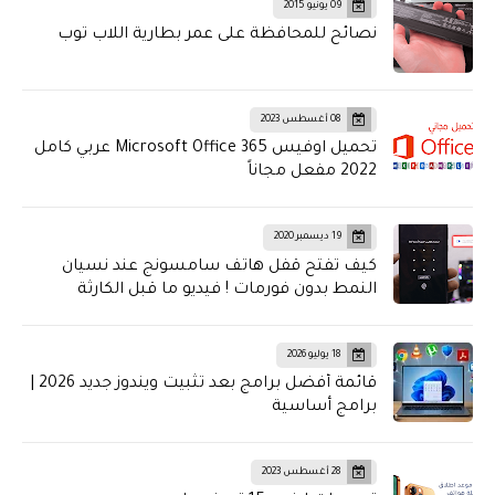
09 يونيو 2015
نصائح للمحافظة على عمر بطارية اللاب توب
08 أغسطس 2023
تحميل اوفيس Microsoft Office 365 عربي كامل
2022 مفعل مجاناً
19 ديسمبر 2020
كيف تفتح قفل هاتف سامسونج عند نسيان
النمط بدون فورمات ! فيديو ما قبل الكارثة
18 يوليو 2026
قائمة أفضل برامج بعد تثبيت ويندوز جديد 2026 |
برامج أساسية
28 أغسطس 2023