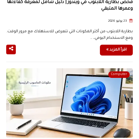
فحص بطارية اللابتوب في ويندوز | دليل شامل لمعرفة كفاءتها
وعمرها المتبقي
23 يوليو 2026
بطارية اللابتوب من أكثر المكونات التي تتعرض للاستهلاك مع مرور الوقت.
ومع الاستخدام اليومي، …
اقرأ المزيد »
Computer