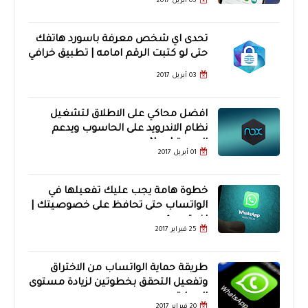
05 أبريل 2017
تحدى اي شخص معرفة باسورد هاتفك
حتى لو كتبت الرقم امامه | تطبيق خرافي
03 أبريل 2017
افضل محاكي على الاطلاق لتشغيل
نظام الاندرويد على الحاسوب ويدعم
العربية | Nox
01 أبريل 2017
خطوة هامة يجب عليك تفعيلها في
الواتساب حتى تحافظ على خصوصيتك |
اخر تحديث
25 فبراير 2017
طريقة حماية الواتساب من الاختراق
وتفعيل التحقق بخطوتين لزيادة مستوى
الحماية
20 فبراير 2017