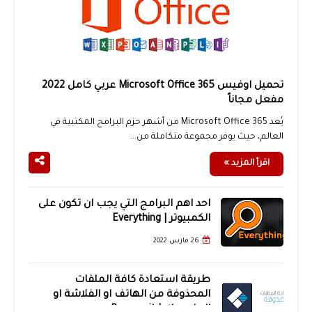
تحميل اوفيس Microsoft Office 365 عربي كامل 2022
مفعل مجاناً
يُعد Microsoft Office 365 من أشهر حزم البرامج المكتبية في
العالم، حيث يوفر مجموعة متكاملة من...
اقرأ المزيد »
احد اهم البرامج التي يجب ان تكون على
الكمبيوتر | Everything
26 مارس 2022
طريقة استعادة كافة الملفات
المحذوفة من الهاتف او الفلاشة او
الهاردسك | Recoverit