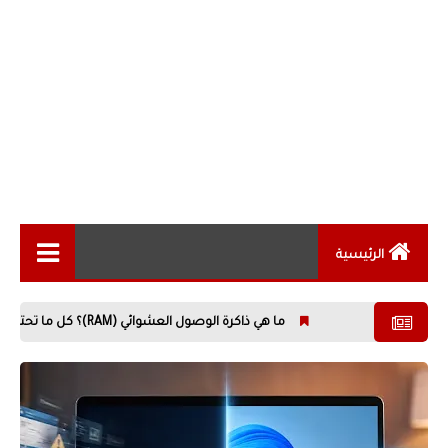
الرئيسية
الاخبار التقنية
ما هي ذاكرة الوصول العشوائي (RAM)؟ كل ما تحتاج معرفته عن أهم مكونات الحاسوب
المقالات التقنية
الهواتف الذكية
الكمبيوتر
21 يوليو 2026
21