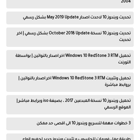
2004
تحديث ويندوز 10 لاحدث اصدار May 2019 Update بشكل رسمي
تحديث ويندوز 10 نسخة October 2018 Update بشكل رسمي | اخر
تحديث
تحميل Windows 10 RedStone 3 RTM اخر اصدار بالنواتين | بواسطة
التورنت
تحميل وتثبيت Windows 10 RedStone 3 RTM اخر اصدار بالنواتين |
بروابط مباشرة
تحميل ويندوز 10 نسخة المبدعين 2017 ، بصيغة iso وبرابط مباشر |
الموقع الرسمي
3 خطوات مهمة لتسريع ويندوز 10 الى اقصى حد ممكن
طريقة عمل فورمات للحاسوب و تثبيت ويندوز جديد لجميع انواع