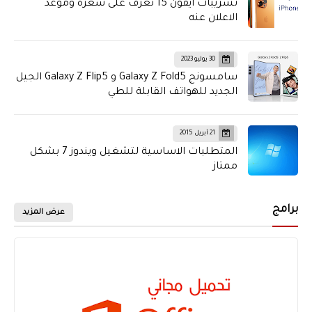
تسريبات ايفون 15 تعرف على سعره وموعد
الاعلان عنه
30 يوليو 2023
سامسونج Galaxy Z Fold5 و Galaxy Z Flip5 الجيل
الجديد للهواتف القابلة للطي
21 أبريل 2015
المتطلبات الاساسية لتشغيل ويندوز 7 بشكل
ممتاز
برامج
عرض المزيد