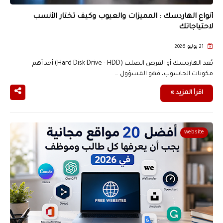
أنواع الهاردسك : المميزات والعيوب وكيف تختار الأنسب
لاحتياجاتك
21 يوليو 2026
يُعد الهاردسك أو القرص الصلب (Hard Disk Drive - HDD) أحد أهم
مكونات الحاسوب، فهو المسؤول …
اقرأ المزيد »
website