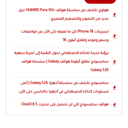
هواوي تكشف عن سلسلة هواتف HUAWEI Pura 90s جيل
جديد من التصوير والتصميم العصري
تسريبات iPhone 18 كل ما نعرفه حتى الآن عن مواصفات
وسعر وموعد إطلاق آيفون 18
برؤية جديدة للذكاء الاصطناعي تحول التقنية إلى تجربة بديهية
سامسونج تطلق أيقونة هواتف Galaxy | سلسلة هواتف
Galaxy S26
سامسونج تكشف عن سلسلة أجهزة Galaxy S26 | أعلى
مستويات الذكاء الاصطناعي في أجهزة جالاكسي حتى الآن
هواتف سامسونج التي لن تحصل على تحديث OneUI 8.5