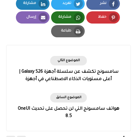
نشر
تغريد
مشاركة
LinkedIn
Twitter
Facebook
حفظ
مشاركة
إرسال
Email
Whatsapp
Pinterest
طباعة
Print
الموضوع التالي
سامسونج تكشف عن سلسلة أجهزة Galaxy S26 |
أعلى مستويات الذكاء الاصطناعي في أجهزة
جالاكسي حتى الآن
الموضوع السابق
هواتف سامسونج التي لن تحصل على تحديث OneUI
8.5