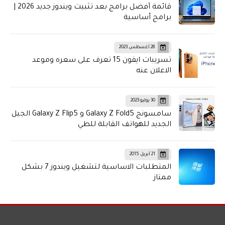
قائمة أفضل برامج بعد تثبيت ويندوز جديد 2026 |
برامج أساسية
28 أغسطس 2023
تسريبات ايفون 15 تعرف على سعره وموعد
الاعلان عنه
30 يوليو 2023
سامسونج Galaxy Z Fold5 و Galaxy Z Flip5 الجيل
الجديد للهواتف القابلة للطي
21 أبريل 2015
المتطلبات الاساسية لتشغيل ويندوز 7 بشكل
ممتاز