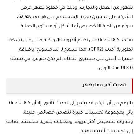
شهور من العمل والتجارب، وذلك في خطوة تظهر حرص
الشركة على تحسين تجربة المستخدم على هواتف Galaxy،
سواء من ناحية التخصيص أو الشكل أو مستوى الحماية.
يعتمد One UI 8.5 على نظام أندرويد 16، ولكنه مبني على نسخة
تطويرية أحدث (QPR2)، مما يسمح لـ "سامسونج" بإضافة
مميزات أعمق على مستوى النظام، لم تكن متوفرة في نسخة
One UI 8.0 الأولى.
تحديث أكبر مما يظهر
بالرغم من أن الرقم قد يشير إلى تحديث ثانوي، إلا أن One UI 8.5
يأتي بمجموعة تحسينات كبيرة تتضمن خصائص جديدة،
وخيارات تخصيص أكثر مرونة، وتعديلات بصرية محسنة، إضافة
إلى تحسينات أمنية مهمة.