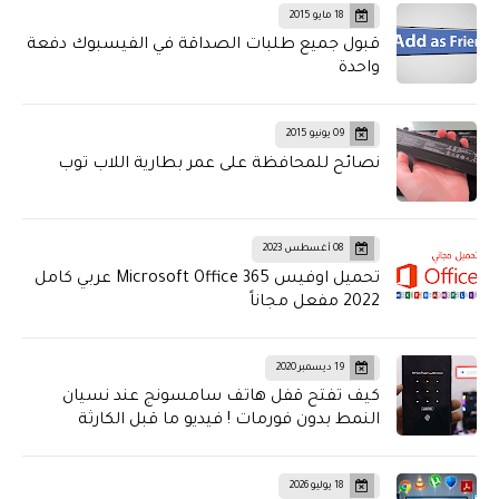
18 مايو 2015
قبول جميع طلبات الصداقة في الفيسبوك دفعة
واحدة
09 يونيو 2015
نصائح للمحافظة على عمر بطارية اللاب توب
08 أغسطس 2023
تحميل اوفيس Microsoft Office 365 عربي كامل
2022 مفعل مجاناً
19 ديسمبر 2020
كيف تفتح قفل هاتف سامسونج عند نسيان
النمط بدون فورمات ! فيديو ما قبل الكارثة
18 يوليو 2026