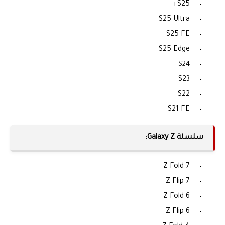
S25+
S25 Ultra
S25 FE
S25 Edge
S24
S23
S22
S21 FE
سلسلة Galaxy Z:
Z Fold 7
Z Flip 7
Z Fold 6
Z Flip 6