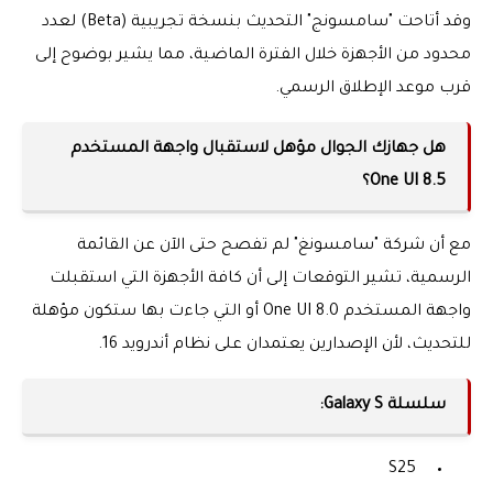
وقد أتاحت "سامسونج" التحديث بنسخة تجريبية (Beta) لعدد
محدود من الأجهزة خلال الفترة الماضية، مما يشير بوضوح إلى
قرب موعد الإطلاق الرسمي.
هل جهازك الجوال مؤهل لاستقبال واجهة المستخدم
One UI 8.5؟
مع أن شركة "سامسونغ" لم تفصح حتى الآن عن القائمة
الرسمية، تشير التوقعات إلى أن كافة الأجهزة التي استقبلت
واجهة المستخدم One UI 8.0 أو التي جاءت بها ستكون مؤهلة
للتحديث، لأن الإصدارين يعتمدان على نظام أندرويد 16.
سلسلة Galaxy S:
S25