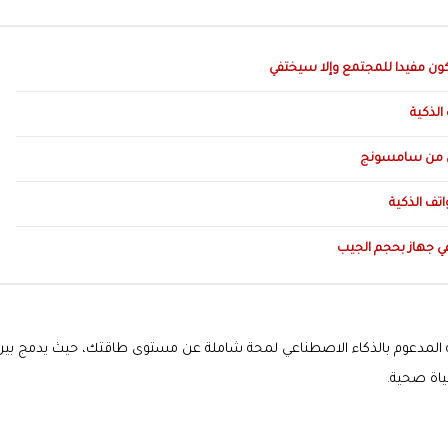
كون مفيدا للمجتمع وإلا سيختفي
قة المدعوم بالذكاء الاصطناعي لمحة شاملة عن مستوى طاقتك، حيث يدمج بين
حياة صحية.