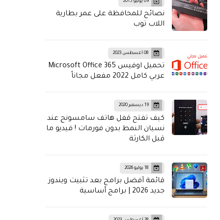
09 يونيو 2015
نصائح للمحافظة على عمر بطارية
اللاب توب
08 أغسطس 2023
تحميل اوفيس Microsoft Office 365
عربي كامل 2022 مفعل مجاناً
19 ديسمبر 2020
كيف تفتح قفل هاتف سامسونج عند
نسيان النمط بدون فورمات ! فيديو ما
قبل الكارثة
18 يوليو 2026
قائمة أفضل برامج بعد تثبيت ويندوز
جديد 2026 | برامج أساسية