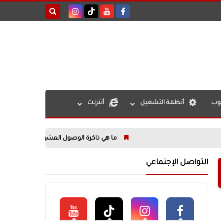
بحث هذه
المدونة
الإلكترونية
يوب
أنظمة التشغيل
أنترنت
ما هي ذاكرة الوصول العشوائي (RAM)؟ كل ما تحتاج معرفته عن أهم مكونات الحاسوب
التواصل الإجتماعي