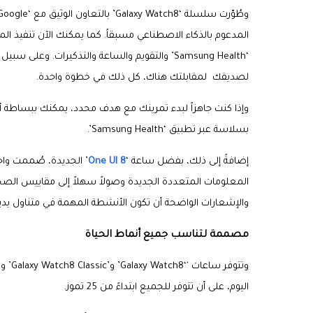
وطُوّرت سلسلة ‘Galaxy Watch8’ بالتعاون الوثيق مع ‘Google’، وهي أول ساعة ذكية مزودة بنظام ‘
لصديقك لمقابلتك هناك، كل ذلك في خطوة واحدة.
بسلاسة عبر تطبيق ‘Samsung Health’.
إضافةً إلى ذلك، بفضل ساعة ‘
One UI 8
’ الجديدة، صُممت وا
والإشعارات الواضحة أن تكون الأنشطة المهمة في متناول يد
مصممة لتناسب جميع أنماط الحياة
اليوم، على أن تتوفر للجميع ابتداءً من 25 تموز.