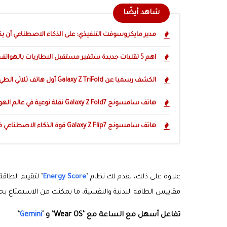
شاهد أيضًا
مدير مايكروسوفت التنفيذي: على الذكاء الاصطناعي أن ي
اهم 5 تقنيات جديدة ستغير مستقبل البطاريات بالهواتف الذكية
الكشف رسميا عن Galaxy Z TriFold أول هاتف ثلاثي الطي من سامسونج
هاتف سامسونج Galaxy Z Fold7 نقلة نوعية في عالم الهواتف الذكية
هاتف سامسونج Galaxy Z Flip7 قوة الذكاء الاصطناعي في جهاز بحجم الجيب
علاوة على ذلك، يقدم لك نظام ’
Energy Score
’ لتقييم الطا
مقاييس الطاقة البدنية والنفسية، ما يمكنك من الاستمتاع ب
تفاعل أسهل مع الساعة مع ‘Wear OS’ و '
Gemini
’