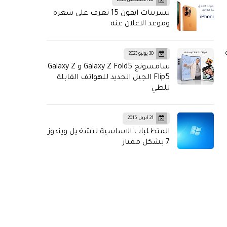
28 أغسطس 2023
تسريبات ايفون 15 تعرف على سعره
وموعد الاعلان عنه
ة
30 يوليو 2023
سامسونج Galaxy Z Fold5 و Galaxy Z
Flip5 الجيل الجديد للهواتف القابلة
للطي
21 أبريل 2015
المتطلبات الاساسية لتشغيل ويندوز
7 بشكل ممتاز