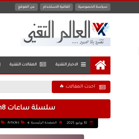
سياسة الخصوصية
اتفاقية الاستخدام
عن الموقع
الاخبار التقنية
المقالات التقنية
الرئيسية
احدث المقالات 🔥
سلسلة ساعات Galaxy Watch8 من سامسونج
الصفحة الرئيسية
Articles
10 يوليو 2025