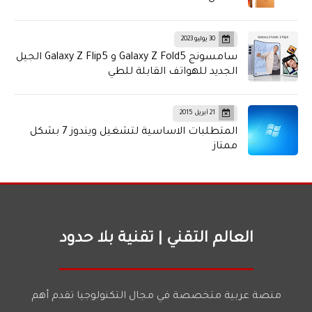
30 يوليو 2023
سامسونج Galaxy Z Fold5 و Galaxy Z Flip5 الجيل
الجديد للهواتف القابلة للطي
21 أبريل 2015
المتطلبات الاساسية لتشغيل ويندوز 7 بشكل
ممتاز
العالم التقني | تقنية بلا حدود
منصة عربية متخصصة في مجال التكنولوجيا تقدم أهم