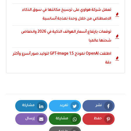
تعمل شركة هواوي على ترسيخ مكانتها في سوق الذكاء
الاصطناعي من خلال وحدة نمذجة أساسية
توقعات بارتفاع أسعار الهواتف الذكية في 2026 وانخفاض
شحنها عالميا
اطلقت OpenAI نموذج GPT-Image 1.5 لتوليد صور أسرع وأكثر
دقة
نشر
تغريد
مشاركة
LinkedIn
Twitter
Facebook
حفظ
مشاركة
إرسال
Email
Whatsapp
Pinterest