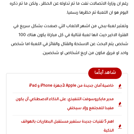
رغم ان وزارة الاتصالات نفت ما تم تداوله عن الحظر ، ولكن ما تم ذكره
اليوم هو ان اللعبة تم حظرها رسميا.
وتعتبر لعبة ببجي من اشهر الالعاب التي صعدت بشكل سريع في
الفترة الاخير حيث انها لعبة قتالية في كل مباراة يكون هناك 100
شخص يتم البحث عن الاسلحة والقتال والفائز في اللعبة اما شخص
واحد او فريق مكون من اربع اشخاص او شخصين.
شاهد أيضًا
خاصية أمان جديدة من Apple لأجهزة iPhone و iPad
مدير مايكروسوفت التنفيذي: على الذكاء الاصطناعي أن يكون
مفيدا للمجتمع وإلا سيختفي
اهم 5 تقنيات جديدة ستغير مستقبل البطاريات بالهواتف
الذكية