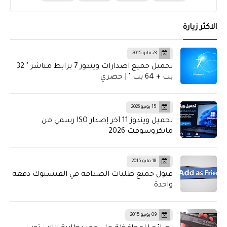
الاكثر زيارة
23 مايو 2015
تحميل جميع اصدارات ويندوز 7 برابط مباشر " 32
بت + 64 بت " | حصري
15 يونيو 2026
تحميل ويندوز 11 آخر إصدار ISO رسمي من
مايكروسوفت 2026
18 مايو 2015
قبول جميع طلبات الصداقة في الفيسبوك دفعة
واحدة
09 يونيو 2015