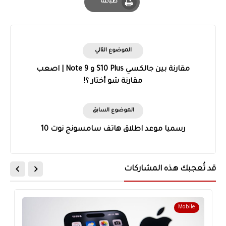
طباعة
Print
الموضوع التالي
مقارنة بين جالكسي S10 Plus و Note 9 | اصعب
مقارنة شو أختار ؟!
الموضوع السابق
رسميا موعد اطلاق هاتف سامسونج نوت 10
قد تُعجبك هذه المشاركات
Mobile