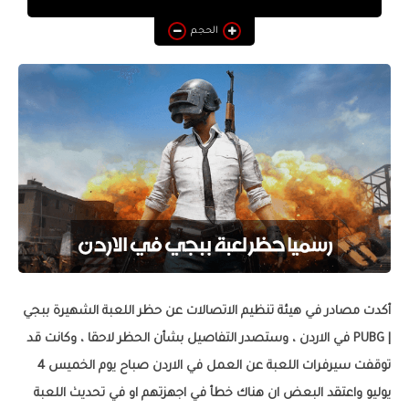
التطبيقات والبرامج
الحجم
يوتيوب
أنظمة التشغيل
أنترنت
أكدت مصادر في هيئة تنظيم الاتصالات عن حظر اللعبة الشهيرة ببجي
| PUBG في الاردن ، وستصدر التفاصيل بشأن الحظر لاحقا ، وكانت قد
توقفت سيرفرات اللعبة عن العمل في الاردن صباح يوم الخميس 4
يوليو واعتقد البعض ان هناك خطأ في اجهزتهم او في تحديث اللعبة