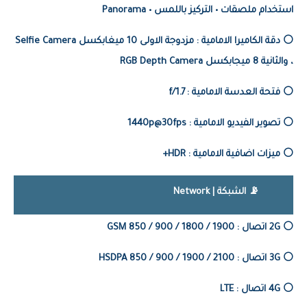
استخدام ملصقات • التركيز باللمس • P
anorama
⚪️ دقة الكاميرا الامامية : مزدوجة الاولى 10 ميغابكسل
Selfie Camera
، والثانية 8 ميجابكسل
RGB Depth Camera
⚪️ فتحة العدسة الامامية : 1.7/f
⚪️ تصوير الفيديو الامامية :
1440p@30fps
⚪️ ميزات اضافية الامامية : HDR+
📡 الشبكة | Network
⚪️ 2G اتصال : GSM 850 / 900 / 1800 / 1900
⚪️ 3G اتصال : HSDPA 850 / 900 / 1900 / 2100
⚪️ 4G اتصال : LTE