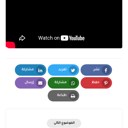
نشر
تغريد
مشاركة
LinkedIn
Twitter
Facebook
حفظ
مشاركة
إرسال
Email
Whatsapp
Pinterest
طباعة
Print
الموضوع التالي