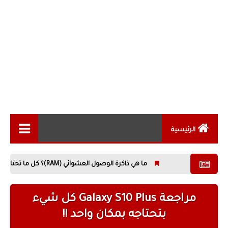
الرئيسية
الاخبار التقنية
ما هي ذاكرة الوصول العشوائي (RAM)؟ كل ما تحتاج معرفته عن أهم مكونات الحاسوب
المقالات التقنية
الهواتف الذكية
مراجعة Galaxy S10 Plus كل شيء
بتحتاجه بمكان واحد !!
الكمبيوتر