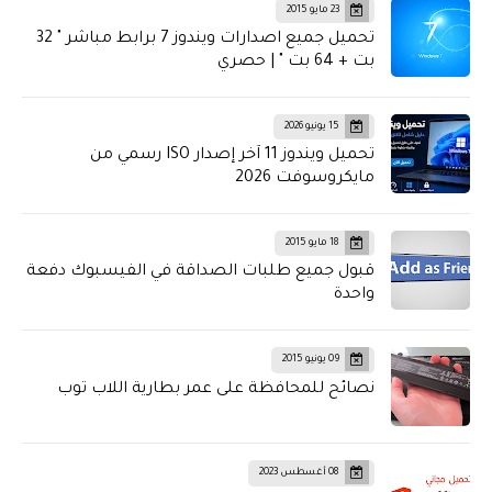
23 مايو 2015
تحميل جميع اصدارات ويندوز 7 برابط مباشر " 32
بت + 64 بت " | حصري
15 يونيو 2026
تحميل ويندوز 11 آخر إصدار ISO رسمي من
مايكروسوفت 2026
18 مايو 2015
قبول جميع طلبات الصداقة في الفيسبوك دفعة
واحدة
09 يونيو 2015
نصائح للمحافظة على عمر بطارية اللاب توب
08 أغسطس 2023