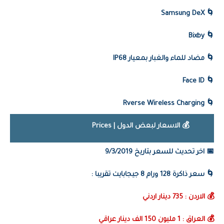
Samsung DeX
🌀
Bixby
🌀
🌀 مضاد للماء والغبار بمعيار IP68
🌀 Face ID
Rverse Wireless Charging
🌀
💰 الاسعار لبعض الدول | Prices
📅 اخر تحديث للسعر بتاريخ 9/3/2019
🌀
سعر ذاكرة 128 ورام 8 جيجابايت تقريبا :
💰 الاردن : 735 دينار اردني
💰 العراق : 1 مليون 150 الف دينار عراقي