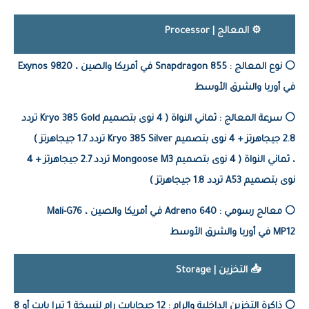
⚙️ المعالج | Processor
⚪️ نوع المعالج :
Snapdragon 855 في أمريكا والصين ، Exynos 9820
في أوربا والشرق الأوسط
⚪️ سرعة المعالج :
ثماني النواة ( 4 نوى بتصميم Kryo 385 Gold تردد
2.8 جيجاهرتز + 4 نوى بتصميم Kryo 385 Silver تردد 1.7 جيجاهرتز )
، ثماني النواة ( 4 نوى بتصميم Mongoose M3 تردد 2.7 جيجاهرتز + 4
نوى بتصميم A53 تردد 1.8 جيجاهرتز )
⚪️ معالج رسومي :
Adreno 640 في أمريكا والصين ، Mali-G76
MP12 في أوربا والشرق الأوسط
📥 التخزين | Storage
⚪️ ذاكرة التخزين الداخلية والرام :
12 جيجابايت رام لنسخة 1 تيرا بايت أو 8