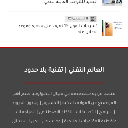
الجديد للهواتف القابلة للطي
28 أغسطس 2023
تسريبات ايفون 15 تعرف على سعره وموعد
الاعلان عنه
العالم التقني | تقنية بلا حدود
منصة عربية متخصصة في مجال التكنولوجيا تقدم أهم
المواضيع عن الهواتف الذكية | الكمبيوتر | ويندوز | اندرويد
| البرامج | التطبيقات | الذكاء الاصطناعي | المراجعات |
وتغطية المؤتمرات العالمية | وجانب من الامن السيبراني