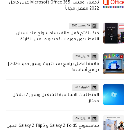
تحميل اوفيس Microsoft Office 365 عربي كامل
2022 مفعل مجاناً
19 ديسمبر 2020
كيف تفتح قفل هاتف سامسونج عند نسيان
النمط بدون فورمات ! فيديو ما قبل الكارثة
18 يوليو 2026
قائمة أفضل برامج بعد تثبيت ويندوز جديد 2026 |
برامج أساسية
21 أبريل 2015
المتطلبات الاساسية لتشغيل ويندوز 7 بشكل
ممتاز
30 يوليو 2023
سامسونج Galaxy Z Fold5 و Galaxy Z Flip5 الجيل