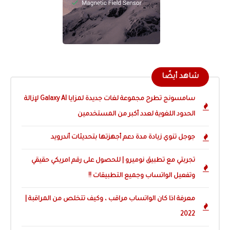
شاهد أيضًا
سامسونج تطرح مجموعة لغات جديدة لمزايا Galaxy AI لإزالة
الحدود اللغوية لعدد أكبر من المستخدمين
جوجل تنوي زيادة مدة دعم أجهزتها بتحديثات أندرويد
تجربتي مع تطبيق نوميرو | للحصول على رقم امريكي حقيقي
وتفعيل الواتساب وجميع التطبيقات !!
معرفة اذا كان الواتساب مراقب ، وكيف تتخلص من المراقبة |
2022