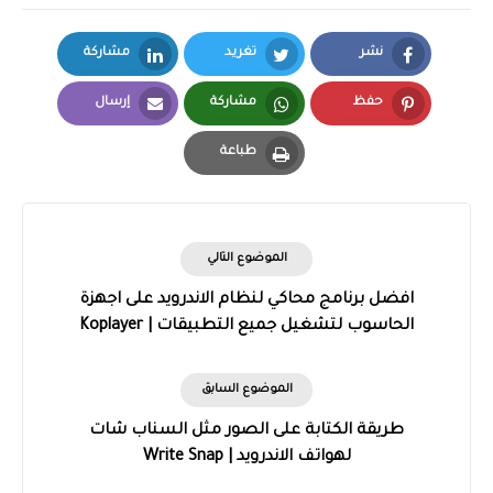
نشر
تغريد
مشاركة
LinkedIn
Twitter
Facebook
حفظ
مشاركة
إرسال
Email
Whatsapp
Pinterest
طباعة
Print
الموضوع التالي
افضل برنامج محاكي لنظام الاندرويد على اجهزة
الحاسوب لتشغيل جميع التطبيقات | Koplayer
الموضوع السابق
طريقة الكتابة على الصور مثل السناب شات
لهواتف الاندرويد | Write Snap