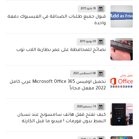
18 مايو 2015
قبول جميع طلبات الصداقة في الفيسبوك دفعة
واحدة
09 يونيو 2015
نصائح للمحافظة على عمر بطارية اللاب توب
08 أغسطس 2023
تحميل اوفيس Microsoft Office 365 عربي كامل
2022 مفعل مجاناً
19 ديسمبر 2020
كيف تفتح قفل هاتف سامسونج عند نسيان
النمط بدون فورمات ! فيديو ما قبل الكارثة