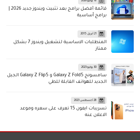
18 يوليو 2026
قائمة أفضل برامج بعد تثبيت ويندوز جديد 2026 |
برامج أساسية
21 أبريل 2015
المتطلبات الاساسية لتشغيل ويندوز 7 بشكل
ممتاز
30 يوليو 2023
سامسونج Galaxy Z Fold5 و Galaxy Z Flip5 الجيل
الجديد للهواتف القابلة للطي
28 أغسطس 2023
تسريبات ايفون 15 تعرف على سعره وموعد
الاعلان عنه