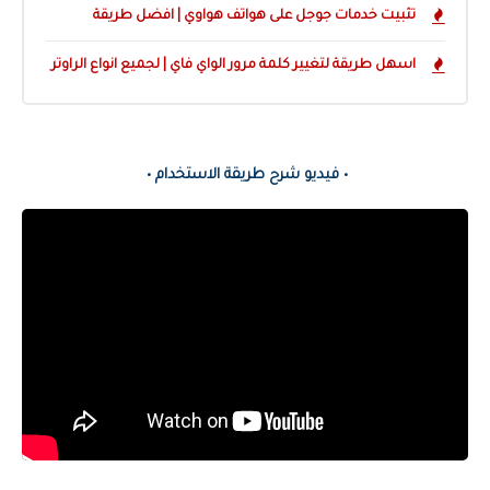
تثبيت خدمات جوجل على هواتف هواوي | افضل طريقة
اسهل طريقة لتغيير كلمة مرور الواي فاي | لجميع انواع الراوتر
• فيديو شرح طريقة الاستخدام •