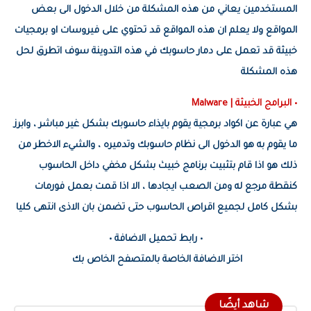
المستخدمين يعاني من هذه المشكلة من خلال الدخول الى بعض
المواقع ولا يعلم ان هذه المواقع قد تحتوي على فيروسات او برمجيات
خبيثة قد تعمل على دمار حاسوبك في هذه التدوينة سوف اتطرق لحل
هذه المشكلة
• البرامج الخبيثة | Malware
هي عبارة عن اكواد برمجية يقوم بايذاء حاسوبك بشكل غير مباشر ، وابرز
ما يقوم به هو الدخول الى نظام حاسوبك وتدميره ، والشيء الاخطر من
ذلك هو اذا قام بتثبيت برنامج خبيث بشكل مخفي داخل الحاسوب
كنقطة مرجع له ومن الصعب ايجادها ، الا اذا قمت بعمل فورمات
بشكل كامل لجميع اقراص الحاسوب حتى تضمن بان الاذى انتهى كليا
• رابط تحميل الاضافة •
اختر الاضافة الخاصة بالمتصفح الخاص بك
شاهد أيضًا