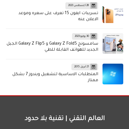
28 أغسطس 2023
تسريبات ايفون 15 تعرف على سعره وموعد
الاعلان عنه
30 يوليو 2023
سامسونج Galaxy Z Fold5 و Galaxy Z Flip5 الجيل
الجديد للهواتف القابلة للطي
21 أبريل 2015
المتطلبات الاساسية لتشغيل ويندوز 7 بشكل
ممتاز
العالم التقني | تقنية بلا حدود