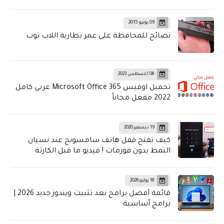
09 يونيو 2015
نصائح للمحافظة على عمر بطارية اللاب توب
08 أغسطس 2023
تحميل اوفيس Microsoft Office 365 عربي كامل
2022 مفعل مجاناً
19 ديسمبر 2020
كيف تفتح قفل هاتف سامسونج عند نسيان
النمط بدون فورمات ! فيديو ما قبل الكارثة
18 يوليو 2026
قائمة أفضل برامج بعد تثبيت ويندوز جديد 2026 |
برامج أساسية