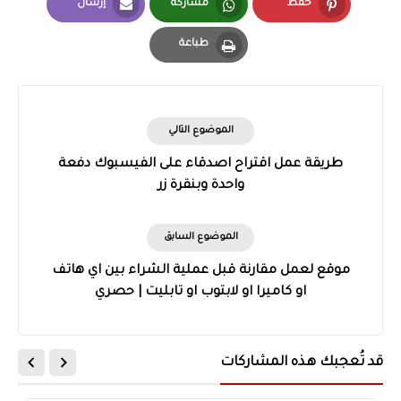
حفظ
مشاركة
إرسال
Email
Whatsapp
Pinterest
طباعة
Print
الموضوع التالي
طريقة عمل اقتراح اصدقاء على الفيسبوك دفعة
واحدة وبنقرة زر
الموضوع السابق
موقع لعمل مقارنة قبل عملية الشراء بين اي هاتف
او كاميرا او لابتوب او تابليت | حصري
قد تُعجبك هذه المشاركات