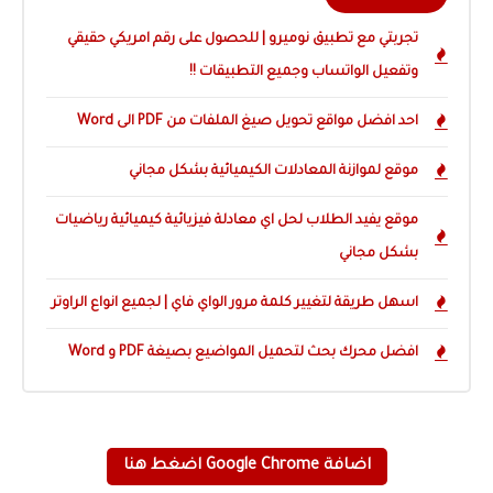
تجربتي مع تطبيق نوميرو | للحصول على رقم امريكي حقيقي
وتفعيل الواتساب وجميع التطبيقات !!
احد افضل مواقع تحويل صيغ الملفات من PDF الى Word
موقع لموازنة المعادلات الكيميائية بشكل مجاني
موقع يفيد الطلاب لحل اي معادلة فيزيائية كيميائية رياضيات
بشكل مجاني
اسهل طريقة لتغيير كلمة مرور الواي فاي | لجميع انواع الراوتر
افضل محرك بحث لتحميل المواضيع بصيغة PDF و Word
اضافة Google Chrome اضغط هنا