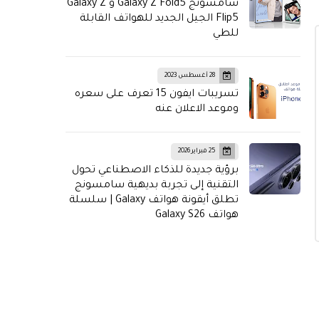
سامسونج Galaxy Z Fold5 و Galaxy Z
Flip5 الجيل الجديد للهواتف القابلة
للطي
28 أغسطس 2023
تسريبات ايفون 15 تعرف على سعره
وموعد الاعلان عنه
25 فبراير 2026
برؤية جديدة للذكاء الاصطناعي تحول
التقنية إلى تجربة بديهية سامسونج
تطلق أيقونة هواتف Galaxy | سلسلة
هواتف Galaxy S26