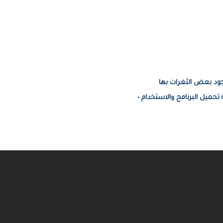
جود بعض الثغرات بها
 تحميل البرنامج والاستخدام •