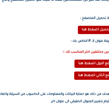
تاز ومجاني وهذا ما يبحث عنه كثير من المستخدمين فقط ما عليك سوا تحميل المتصفح واتباع
بط تحميل المتصفح •
تحميل اضغط هنا
ن الـ IP الخاص بك •
ين مختلفين اختر المناسب لك ○
قع الاول اضغط هنا
ع الثاني اضغط هنا
 ، والهدف من ذلك هو حماية البيانات والمعلومات على الحاسوب من السرقة واخفاء