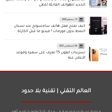
الجديد للهواتف القابلة للطي
19 ديسمبر 2020
كيف تفتح قفل هاتف سامسونج عند نسيان
النمط بدون فورمات ! فيديو ما قبل الكارثة
28 أغسطس 2023
تسريبات ايفون 15 تعرف على سعره وموعد
الاعلان عنه
العالم التقني | تقنية بلا حدود
منصة عربية متخصصة في مجال التكنولوجيا تقدم أهم