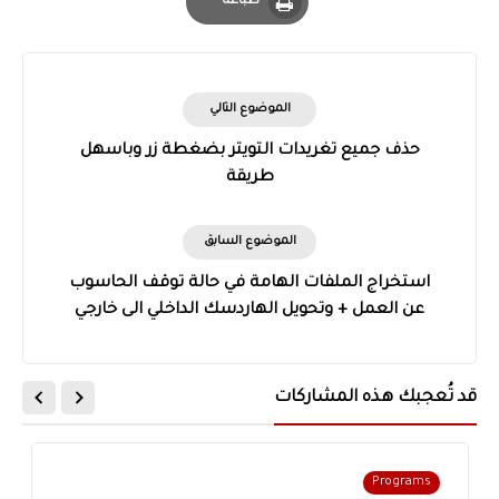
طباعة
Print
الموضوع التالي
حذف جميع تغريدات التويتر بضغطة زر وباسهل
طريقة
الموضوع السابق
استخراج الملفات الهامة في حالة توقف الحاسوب
عن العمل + وتحويل الهاردسك الداخلي الى خارجي
قد تُعجبك هذه المشاركات
Programs