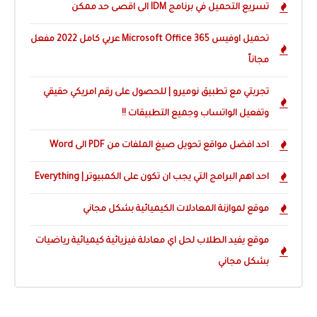
تسريع التحميل في برنامج IDM الى اقصى حد ممكن
تحميل اوفيس Microsoft Office 365 عربي كامل 2022 مفعل
مجاناً
تجربتي مع تطبيق نوميرو | للحصول على رقم امريكي حقيقي
وتفعيل الواتساب وجميع التطبيقات !!
احد افضل مواقع تحويل صيغ الملفات من PDF الى Word
احد اهم البرامج التي يجب ان تكون على الكمبيوتر | Everything
موقع لموازنة المعادلات الكيميائية بشكل مجاني
موقع يفيد الطلاب لحل اي معادلة فيزيائية كيميائية رياضيات
بشكل مجاني