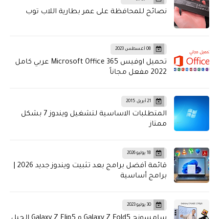
نصائح للمحافظة على عمر بطارية اللاب توب
08 أغسطس 2023
تحميل اوفيس Microsoft Office 365 عربي كامل
2022 مفعل مجاناً
21 أبريل 2015
المتطلبات الاساسية لتشغيل ويندوز 7 بشكل
ممتاز
18 يوليو 2026
قائمة أفضل برامج بعد تثبيت ويندوز جديد 2026 |
برامج أساسية
30 يوليو 2023
سامسونج Galaxy Z Fold5 و Galaxy Z Flip5 الجيل