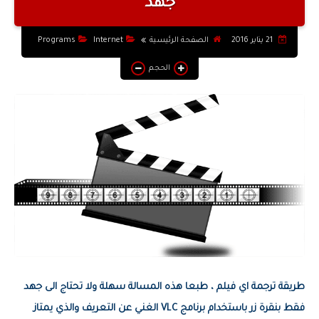
جهد
التطبيقات والبرامج
21 يناير 2016
الصفحة الرئيسية
Internet
Programs
يوتيوب
الحجم
أنظمة التشغيل
أنترنت
طريقة ترجمة اي فيلم ، طبعا هذه المسالة سهلة ولا تحتاج الى جهد
فقط بنقرة زر باستخدام برنامج VLC الغني عن التعريف والذي يمتاز