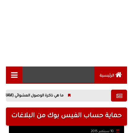
الرئيسية
الاخبار التقنية
ما هي ذاكرة الوصول العشوائي (RAM)؟ كل ما تحتاج معرفته عن أهم مكونات الحاسوب
المقالات التقنية
الهواتف الذكية
حماية حساب الفيس بوك من البلاغات
الكمبيوتر
10 سبتمبر 2015