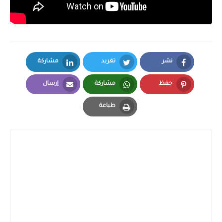
نشر
تغريد
مشاركة
LinkedIn
Twitter
Facebook
حفظ
مشاركة
إرسال
Email
Whatsapp
Pinterest
طباعة
Print