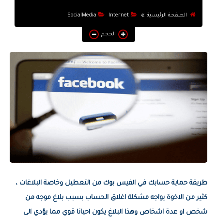
التطبيقات والبرامج
الصفحة الرئيسية
Internet
SocialMedia
يوتيوب
الحجم
أنظمة التشغيل
أنترنت
طريقة حماية حسابك في الفيس بوك من التعطيل وخاصة البلاغات ،
كثير من الاخوة يواجه مشكلة اغلاق الحساب بسبب بلاغ موجه من
شخص او عدة اشخاص وهذا البلاغ يكون احيانا قوي مما يؤدي الى