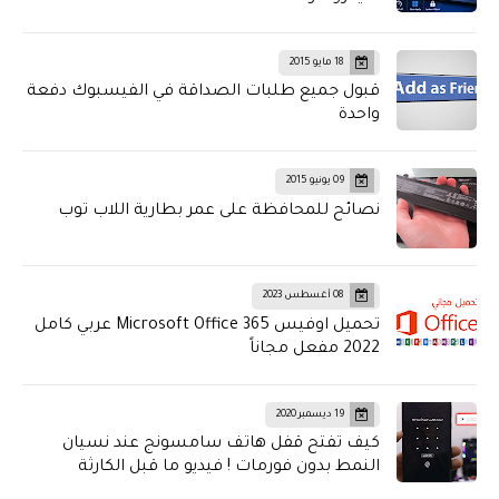
18 مايو 2015
قبول جميع طلبات الصداقة في الفيسبوك دفعة
واحدة
09 يونيو 2015
نصائح للمحافظة على عمر بطارية اللاب توب
08 أغسطس 2023
تحميل اوفيس Microsoft Office 365 عربي كامل
2022 مفعل مجاناً
19 ديسمبر 2020
كيف تفتح قفل هاتف سامسونج عند نسيان
النمط بدون فورمات ! فيديو ما قبل الكارثة