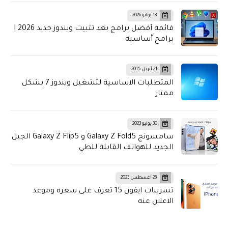
18 يوليو 2026
قائمة أفضل برامج بعد تثبيت ويندوز جديد 2026 |
برامج أساسية
21 أبريل 2015
المتطلبات الاساسية لتشغيل ويندوز 7 بشكل
ممتاز
30 يوليو 2023
سامسونج Galaxy Z Fold5 و Galaxy Z Flip5 الجيل
الجديد للهواتف القابلة للطي
28 أغسطس 2023
تسريبات ايفون 15 تعرف على سعره وموعد
الاعلان عنه